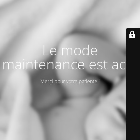
Le mode
maintenance est actif
Merci pour votre patiente !