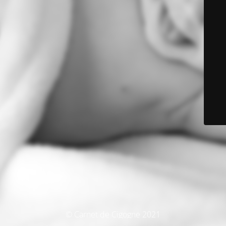
© Carnet de Cigogne 2021