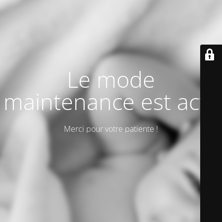
Le mode
maintenance est actif
Merci pour votre patiente !