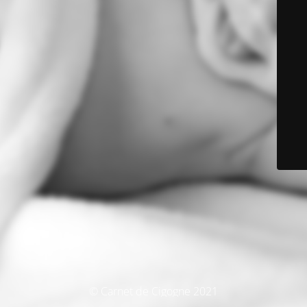
© Carnet de Cigogne 2021