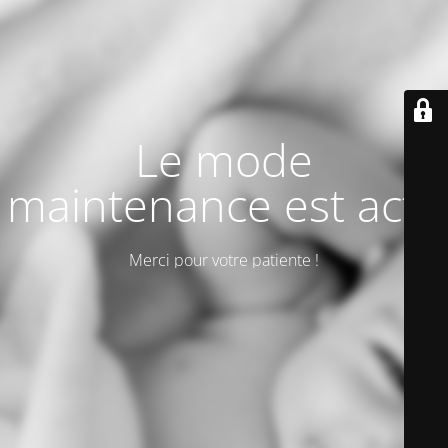
Le mode
maintenance est actif
Merci pour votre patiente !